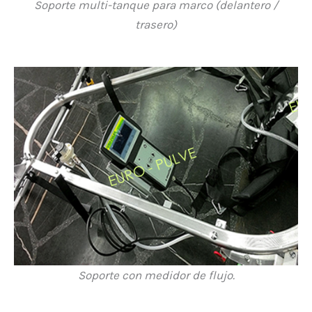
Soporte multi-tanque para marco (delantero /
trasero)
Soporte con medidor de flujo.