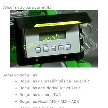
Velocímetro para carretilla
Gama de boquillas
Boquillas de presión básica Teejet XR
Boquillas anti-deriva Teejet AIXR
Boquillas de cono TXA
Boquillas Nozal AFX – ALX – ADX
Boquillas Albuz ADI – AXI