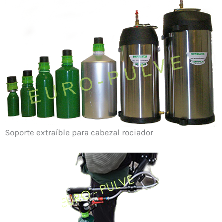
Soporte extraíble para cabezal rociador